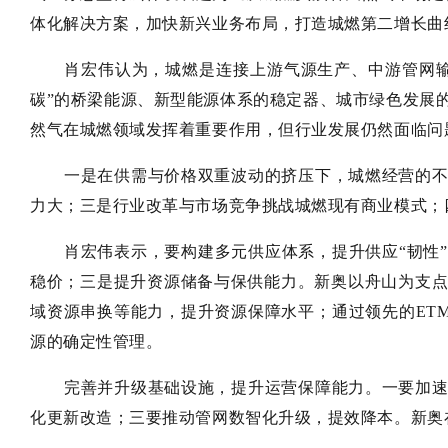
体化解决方案，加快新兴业务布局，打造城燃第二增长曲
肖宏伟认为，城燃是连接上游气源生产、中游管网
碳”的桥梁能源、新型能源体系的稳定器、城市绿色发展
然气在城燃领域发挥着重要作用，但行业发展仍然面临问
一是在供需与价格双重波动的挤压下，城燃经营的
力大；三是行业改革与市场竞争挑战城燃现有商业模式；
肖宏伟表示，要构建多元供应体系，提升供应“韧性
稳价；三是提升资源储备与保供能力。新奥以舟山为支
域资源串换等能力，提升资源保障水平；通过领先的ET
源的确定性管理。
完善并升级基础设施，提升运营保障能力。一要加
化更新改造；三要推动管网数智化升级，提效降本。新奥