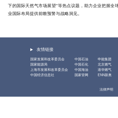
下的国际天然气市场展望”等热点议题，助力企业把握全
业国际布局提供前瞻预警与战略洞见。
友情链接
国家发展和改革委员会
中国石油
申能集团
国家能源局
中国石化
北京燃气
上海市发展和改革委员会
中国海油
港华燃气
中国经济信息社
国家管网
ENN新奥
法律声明