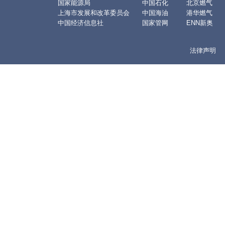
国家能源局
中国石化
北京燃气
上海市发展和改革委员会
中国海油
港华燃气
中国经济信息社
国家管网
ENN新奥
法律声明