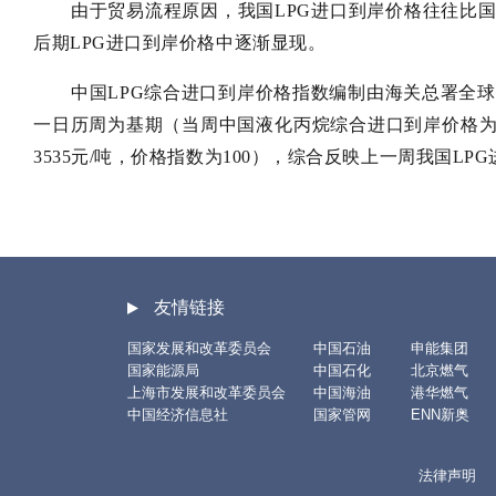
由于贸易流程原因，我国LPG进口到岸价格往往比
后期LPG进口到岸价格中逐渐显现。
中国LPG综合进口到岸价格指数编制由海关总署全球
一日历周为基期（当周中国液化丙烷综合进口到岸价格为3
3535元/吨，价格指数为100），综合反映上一周我国L
友情链接
国家发展和改革委员会
中国石油
申能集团
国家能源局
中国石化
北京燃气
上海市发展和改革委员会
中国海油
港华燃气
中国经济信息社
国家管网
ENN新奥
法律声明