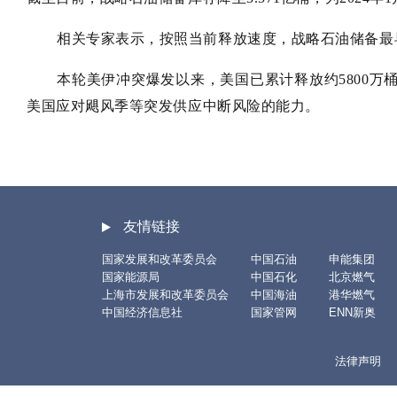
相关专家表示，按照当前释放速度，战略石油储备最早
本轮美伊冲突爆发以来，美国已累计释放约5800万
美国应对飓风季等突发供应中断风险的能力。
友情链接
国家发展和改革委员会
中国石油
申能集团
国家能源局
中国石化
北京燃气
上海市发展和改革委员会
中国海油
港华燃气
中国经济信息社
国家管网
ENN新奥
法律声明