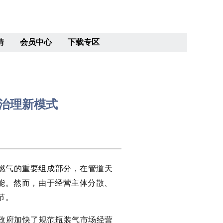
情
会员中心
下载专区
一治理新模式
燃气的重要组成部分，在管道天
能。然而，由于经营主体分散、
节。
政府加快了规范瓶装气市场经营