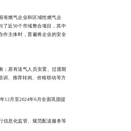
国有燃气企业和区域性燃气企
了近50个市域整合项目，其中
合作主体时，普遍将企业的安全
衡；原有送气人员安置、过渡期
培训、推荐转岗、价格联动等方
年12月至2024年6月全面巩固提
行信息化监管、规范配送服务等