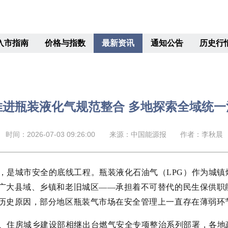
入市指南
价格与指数
最新资讯
通知公告
历史行
推进瓶装液化气规范整合 多地探索全域统
时间：2026-07-03 09:26:00
来源：中国能源报
作者：李秋晨
，是城市安全的底线工程。瓶装液化石油气（LPG）作为城镇
广大县域、乡镇和老旧城区——承担着不可替代的民生保供职
历史原因，部分地区瓶装气市场在安全管理上一直存在薄弱环
、住房城乡建设部相继出台燃气安全专项整治系列部署，各地