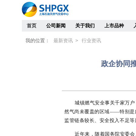
首页
公司新闻
关于我们
上市品种
我的位置：
最新资讯 >
行业资讯
​政企协同
城镇燃气安全事关千家万户
然气尚未覆盖的区域——特别是
监管链条较长、安全投入不足等
近年来，随着国务院安委会