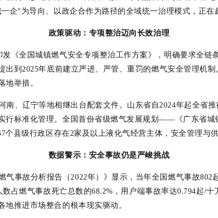
城一企"为导向、以政企合作为路径的全域统一治理模式，正在
政策驱动：
专项整治迈
向长效治理
委会印发《全国城镇燃气安全专项整治工作方案》，明确要求全链
提出到2025年底前建立严进、严管、重罚的燃气安全管理机
落地举措。
河南、辽宁等地相继出台配套文件。山东省自2024年起全省
实行标准化管理。全国首份省级燃气发展规划——《广东省城镇
省67个县级行政区存在2家及以上液化气经营主体，安全管理与
数据警示：安全事故仍是严峻挑战
气事故分析报告（2022年）》显示，当年全国燃气事故802
人数占燃气事故死亡总数的68.2%，用户端事故率达0.794起/
各地推进市场整合的根本现实驱动。