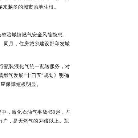
越来越多的城市落地生根。
条整治城镇燃气安全风险隐患，
制。同月，住房城乡建设部印发城
推行瓶装液化气统一配送服务，对
燃气发展"十四五"规划》明确
供应保障短板明显。
起中，液化石油气事故450起，占
十万户，是天然气的34倍以上。瓶