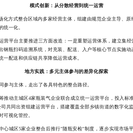
模式创新：从分散经营到统一运营
市场化方式整合区域内多家经营主体，组建由规范企业主导、原
的统一化。
运营平台主要推进三方面改造：一是重塑运营体系，建立集经
出钢瓶扫码追溯系统，对充装、配送、入户等核心节点实施动
统一配送和供应链共享降低运营成本。
地方实践：多元主体参与的差异化探索
同参与主体，走出了各具特色的整合路径。
筹推动主城区4家瓶装气企业联合成立统一运营平台，投入标
公司共同出资组建运营平台，搭建覆盖全部乡镇街道的数字化
时可视化管控。
中心城区5家企业整合后推行"随瓶安检"制度，逐步实现市场