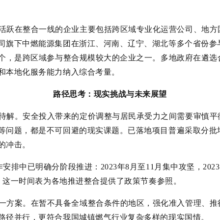
活跃在整合一线的企业主要包括跨区域专业化运营公司、地方
司旗下中燃能源集团在浙江、河南、辽宁、湖北等多个省份参与
5个，是跨区域参与整合规模较大的企业之一。多地政府在遴选
和本地化服务能力纳入综合考量。
路径思考：现实挑战与未来展望
待解。安全投入带来的定价调整与居民承受力之间需要审慎平
等问题，都是不可回避的现实课题。已落地项目普遍采取分批
的冲击。
作安排中已明确分阶段推进：2023年8月至11月集中攻坚，2023
制。这一时间表为各地推进整合提供了政策节奏参照。
一方案。在暂不具备全域整合条件的地区，强化准入管理、推
路径并行，更符合我国城镇燃气行业复杂多样的现实国情。