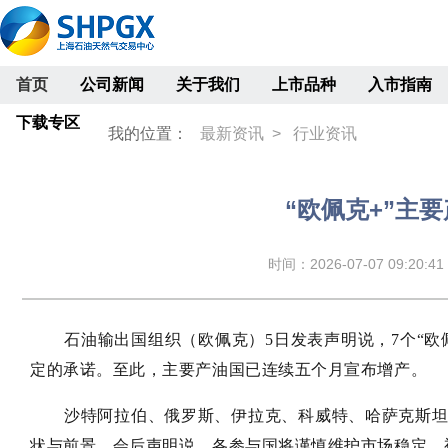
首页
公司新闻
关于我们
上市品种
入市指南
下载专区
我的位置：
最新资讯 >
行业资讯
“欧佩克+”主
时间：2026-07-07 09:20:41
石油输出国组织（欧佩克）5日发表声明说，7个“欧佩
定的承诺。至此，主要产油国已连续五个月宣布增产。
沙特阿拉伯、俄罗斯、伊拉克、科威特、哈萨克斯
状与前景。会后声明说，各参与国将谨慎维护市场稳定，