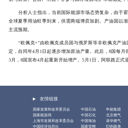
分析人士指出，当前国际能源市场态势复杂，由于
全球夏季用油旺季到来，供需两端博弈加剧。产油国以
主流预期。
“欧佩克+”由欧佩克成员国与俄罗斯等非欧佩克产油
定，自同年4月1日起逐步增加原油产量。此后，8国每月保
3月，8国宣布4月起重新开始增产。5月1日，阿联酋正式退
友情链接
国家发展和改革委员会
中国石油
申能集团
国家能源局
中国石化
北京燃气
上海市发展和改革委员会
中国海油
港华燃气
中国经济信息社
国家管网
ENN新奥