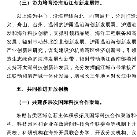
（三）协力培育沿海沿江创新发展带。
以上海为中心，沿海岸线向北、向南展开，分别打造
兴、舟山、台州、温州的沪甬温沿海创新发展翼。沪通港
发和海洋科技创新，支撑引领精品钢、海洋工程装备和高
发展，辐射带动苏北皖北创新发展。沪甬温沿海创新发展
产业创新带研究，谋划建设沪杭甬湾区经济创新带，引领
造生态绿色的海洋发展创新带，辐射带动浙江西南部衢州
支持环太湖科技创新带发展，充分发挥皖江城市带承接产
江联动和港产城一体化发展，增强长三角地区对长江中游
五、共同推进开放创新
（一）共建多层次国际科技合作渠道。
鼓励各类区域创新主体积极拓展国际科技合作渠道和
构、科技园区和企业在政府间科技合作联委会等机制下开
高校、科研机构在海外开展联合办学、开设分支机构、实