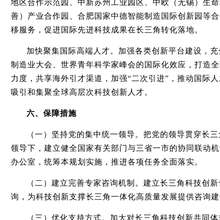
地区合作示范园、中新苏州工业园区、中欧（无锡）生命
善）产业合作园、合肥国家中德智能制造国际创新园等合
移服务，促进国际先进科技成果在长三角转化落地。
加快聚集国际高端人才。加强各类创新平台建设，充
制造业大会、世界青年科学家峰会的国际化效应，打造全
力度，共享海外引才渠道，加强“二次引进”，推动国际
吸引和集聚全球高层次科技创新人才。
六、保障措施
（一）坚持党的集中统一领导。把党的领导贯穿长三
领导下，建立健全国家有关部门与三省一市的协同联动机
办公室，统筹本规划实施，推进各项任务全面落实。
（二）建立完善专家咨询机制。建立长三角科技创新
询，为科技创新支撑长三角一体化高质量发展提供咨询建
（三）优化支持方式。加大对长三角科技创新共同体